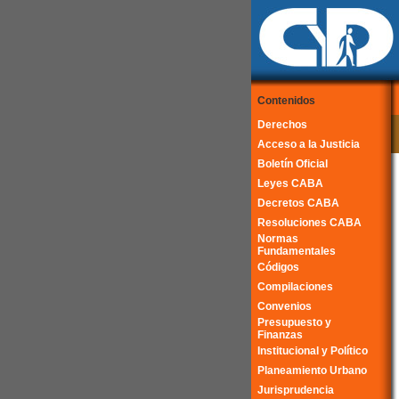
Contenidos
Derechos
Acceso a la Justicia
Boletín Oficial
Leyes CABA
Decretos CABA
Resoluciones CABA
Normas
Fundamentales
Códigos
Compilaciones
Convenios
Presupuesto y
Finanzas
Institucional y Político
Planeamiento Urbano
Jurisprudencia