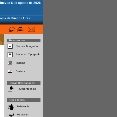
Jueves 6 de agosto de 2026
Herramientas
Reducir Tipografía
Aumentar Tipografía
Imprimir
Enviar a:
Temas Relacionados
Jurisprudencia
Otros Temas
Asistencia
Mediación