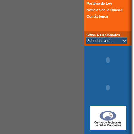
Porteño de Ley
Noticias de la Ciudad
Contáctenos
Sitios Relacionados