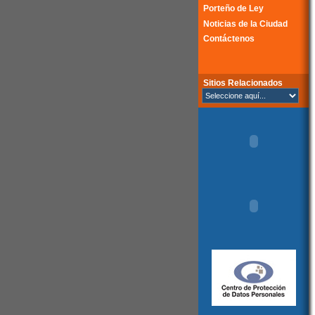
Porteño de Ley
Noticias de la Ciudad
Contáctenos
Sitios Relacionados