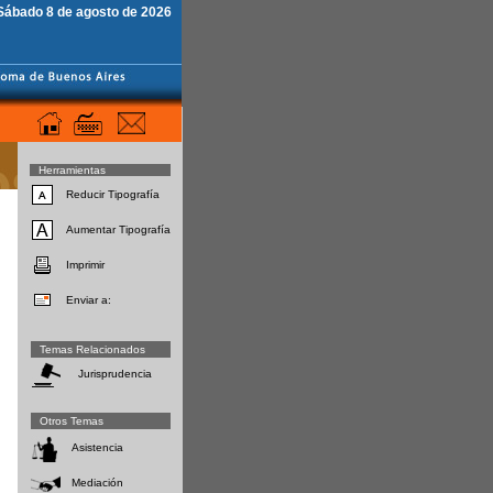
Sábado 8 de agosto de 2026
Herramientas
Reducir Tipografía
Aumentar Tipografía
Imprimir
Enviar a:
Temas Relacionados
Jurisprudencia
Otros Temas
Asistencia
Mediación