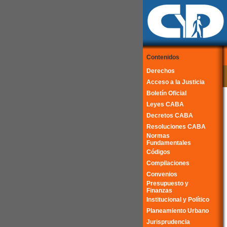
Contenidos
Derechos
Acceso a la Justicia
Boletín Oficial
Leyes CABA
Decretos CABA
Resoluciones CABA
Normas
Fundamentales
Códigos
Compilaciones
Convenios
Presupuesto y
Finanzas
Institucional y Político
Planeamiento Urbano
Jurisprudencia