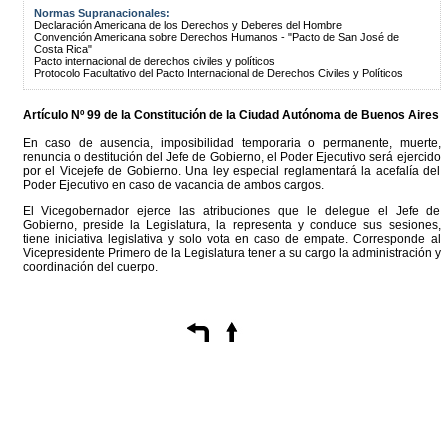
Normas Supranacionales:
Declaración Americana de los Derechos y Deberes del Hombre
Convención Americana sobre Derechos Humanos - "Pacto de San José de
Costa Rica"
Pacto internacional de derechos civiles y políticos
Protocolo Facultativo del Pacto Internacional de Derechos Civiles y Políticos
Artículo Nº 99 de la
Constitución
de la Ciudad Autónoma de Buenos Aires
En caso de ausencia, imposibilidad temporaria o permanente, muerte,
renuncia o destitución del Jefe de Gobierno, el Poder Ejecutivo será ejercido
por el Vicejefe de Gobierno. Una ley especial reglamentará la acefalía del
Poder Ejecutivo en caso de vacancia de ambos cargos.
El Vicegobernador ejerce las atribuciones que le delegue el Jefe de
Gobierno, preside la Legislatura, la representa y conduce sus sesiones,
tiene iniciativa legislativa y solo vota en caso de empate. Corresponde al
Vicepresidente Primero de la Legislatura tener a su cargo la administración y
coordinación del cuerpo.