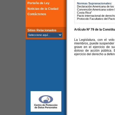
Porteño de Ley
Normas Supranacionales:
Declaración Americana de lo
Noticias de la Ciudad
Convención Americana sobre 
Costa Rica"
Contáctenos
Pacto internacional de derechos
Protocolo Facultativo del Pact
Artículo Nº 79 de la
Constitu
Sitios Relacionados
La Legislatura, con el voto
miembros, puede suspender o 
grave en el ejercicio de su
doloso de acción pública. 
ejercicio del derecho a defen