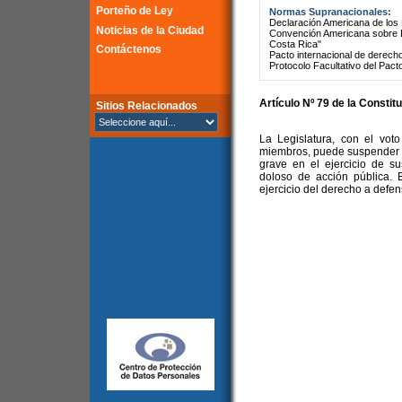
Porteño de Ley
Normas Supranacionales:
Declaración Americana de lo
Noticias de la Ciudad
Convención Americana sobre 
Costa Rica"
Contáctenos
Pacto internacional de derechos
Protocolo Facultativo del Pact
Artículo Nº 79 de la
Constitu
Sitios Relacionados
La Legislatura, con el voto
miembros, puede suspender o 
grave en el ejercicio de su
doloso de acción pública. 
ejercicio del derecho a defen