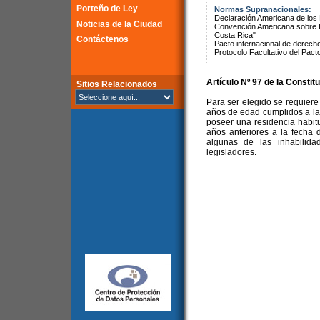
Porteño de Ley
Normas Supranacionales:
Declaración Americana de lo
Noticias de la Ciudad
Convención Americana sobre 
Costa Rica"
Contáctenos
Pacto internacional de derechos
Protocolo Facultativo del Pact
Artículo Nº 97 de la
Constitu
Sitios Relacionados
Para ser elegido se requiere 
años de edad cumplidos a la 
poseer una residencia habitu
años anteriores a la fecha 
algunas de las inhabilida
legisladores.