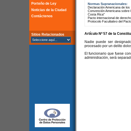
Porteño de Ley
Normas Supranacionales:
Declaración Americana de lo
Noticias de la Ciudad
Convención Americana sobre 
Costa Rica"
Contáctenos
Pacto internacional de derechos
Protocolo Facultativo del Pact
Artículo Nº 57 de la
Constitu
Sitios Relacionados
Nadie puede ser designado
procesado por un delito dolos
El funcionario que fuese con
administración, será separado