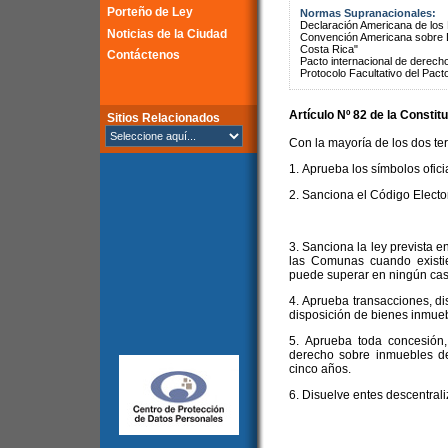
Porteño de Ley
Normas Supranacionales:
Declaración Americana de lo
Noticias de la Ciudad
Convención Americana sobre 
Costa Rica"
Contáctenos
Pacto internacional de derechos
Protocolo Facultativo del Pact
Artículo Nº 82 de la
Constitu
Sitios Relacionados
Con la mayoría de los dos ter
1. Aprueba los símbolos ofici
2. Sanciona el Código Electora
3. Sanciona la ley prevista en
las Comunas cuando existie
puede superar en ningún caso
4. Aprueba transacciones, di
disposición de bienes inmueb
5. Aprueba toda concesión,
derecho sobre inmuebles d
cinco años.
6. Disuelve entes descentrali