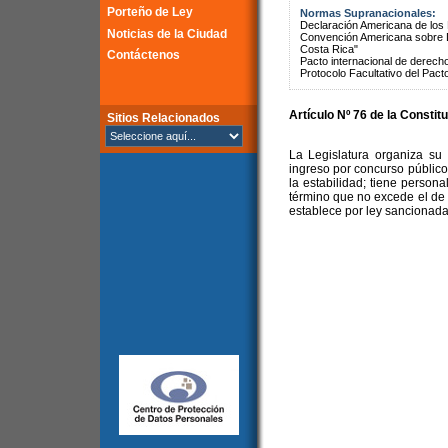
Porteño de Ley
Normas Supranacionales:
Declaración Americana de lo
Noticias de la Ciudad
Convención Americana sobre 
Costa Rica"
Contáctenos
Pacto internacional de derechos
Protocolo Facultativo del Pact
Artículo Nº 76 de la
Constitu
Sitios Relacionados
La Legislatura organiza su 
ingreso por concurso público 
la estabilidad; tiene persona
término que no excede el de
establece por ley sancionada 