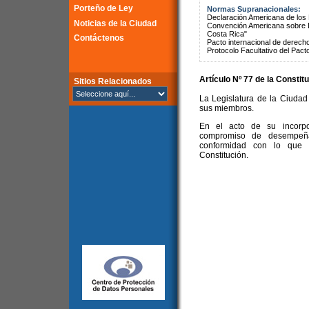
Porteño de Ley
Normas Supranacionales:
Declaración Americana de lo
Noticias de la Ciudad
Convención Americana sobre 
Costa Rica"
Contáctenos
Pacto internacional de derechos
Protocolo Facultativo del Pact
Artículo Nº 77 de la
Constitu
Sitios Relacionados
La Legislatura de la Ciudad 
sus miembros.
En el acto de su incorpo
compromiso de desempeñ
conformidad con lo que p
Constitución.