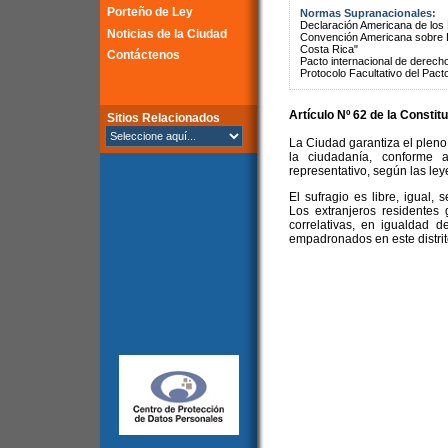
Porteño de Ley
Normas Supranacionales:
Declaración Americana de lo
Noticias de la Ciudad
Convención Americana sobre 
Costa Rica"
Contáctenos
Pacto internacional de derechos
Protocolo Facultativo del Pact
Artículo Nº 62 de la
Constitu
Sitios Relacionados
La Ciudad garantiza el pleno 
la ciudadanía, conforme a
representativo, según las ley
El sufragio es libre, igual, 
Los extranjeros residentes
correlativas, en igualdad 
empadronados en este distrito