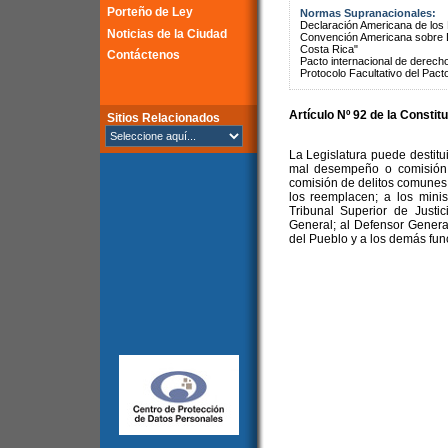
Porteño de Ley
Normas Supranacionales:
Declaración Americana de lo
Noticias de la Ciudad
Convención Americana sobre 
Costa Rica"
Contáctenos
Pacto internacional de derechos
Protocolo Facultativo del Pact
Artículo Nº 92 de la
Constitu
Sitios Relacionados
La Legislatura puede destitui
mal desempeño o comisión d
comisión de delitos comunes
los reemplacen; a los minis
Tribunal Superior de Justic
General; al Defensor Genera
del Pueblo y a los demás fun