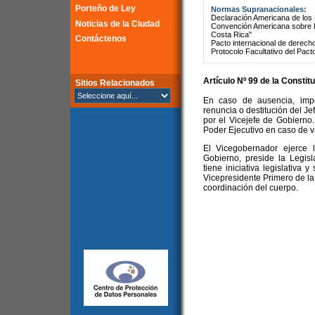
Porteño de Ley
Normas Supranacionales:
Declaración Americana de lo
Noticias de la Ciudad
Convención Americana sobre 
Costa Rica"
Contáctenos
Pacto internacional de derechos
Protocolo Facultativo del Pact
Artículo Nº 99 de la
Constitu
Sitios Relacionados
En caso de ausencia, impo
renuncia o destitución del Je
por el Vicejefe de Gobierno.
Poder Ejecutivo en caso de 
El Vicegobernador ejerce 
Gobierno, preside la Legisl
tiene iniciativa legislativa
Vicepresidente Primero de la 
coordinación del cuerpo.