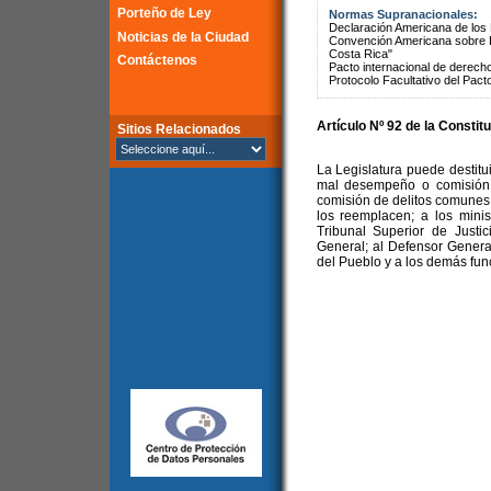
Porteño de Ley
Normas Supranacionales:
Declaración Americana de lo
Noticias de la Ciudad
Convención Americana sobre 
Costa Rica"
Contáctenos
Pacto internacional de derechos
Protocolo Facultativo del Pact
Artículo Nº 92 de la
Constitu
Sitios Relacionados
La Legislatura puede destitui
mal desempeño o comisión d
comisión de delitos comunes
los reemplacen; a los minis
Tribunal Superior de Justic
General; al Defensor Genera
del Pueblo y a los demás fun