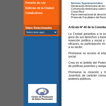
Porteño de Ley
Normas Supranacionales:
Declaración Americana de lo
Noticias de la Ciudad
Convención Americana sobre 
Costa Rica"
Contáctenos
Pacto internacional de derechos
Protocolo Facultativo del Pact
Artículo Nº 40 de la
Constitu
Sitios Relacionados
La Ciudad garantiza a la ju
goce de sus derechos a través
inserción política y social 
eficaces, su participación en
a su sector.
Promueve su acceso al emple
social.
Crea en el ámbito del Poder
de políticas juveniles y asegu
Promueve la creación y fa
Juventud, de carácter consul
poderes públicos.