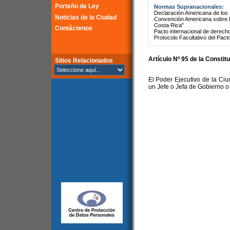
Porteño de Ley
Normas Supranacionales:
Declaración Americana de lo
Noticias de la Ciudad
Convención Americana sobre 
Costa Rica"
Contáctenos
Pacto internacional de derechos
Protocolo Facultativo del Pact
Artículo Nº 95 de la
Constitu
Sitios Relacionados
El Poder Ejecutivo de la Ci
un Jefe o Jefa de Gobierno 