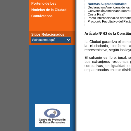
Porteño de Ley
Normas Supranacionales:
Declaración Americana de lo
Noticias de la Ciudad
Convención Americana sobre 
Costa Rica"
Contáctenos
Pacto internacional de derechos
Protocolo Facultativo del Pact
Artículo Nº 62 de la
Constitu
Sitios Relacionados
La Ciudad garantiza el pleno 
la ciudadanía, conforme a
representativo, según las ley
El sufragio es libre, igual, 
Los extranjeros residentes
correlativas, en igualdad 
empadronados en este distrito