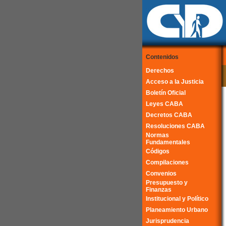
Contenidos
Derechos
Acceso a la Justicia
Boletín Oficial
Leyes CABA
Decretos CABA
Resoluciones CABA
Normas
Fundamentales
Códigos
Compilaciones
Convenios
Presupuesto y
Finanzas
Institucional y Político
Planeamiento Urbano
Jurisprudencia