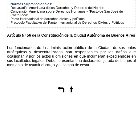
Normas Supranacionales:
Declaración Americana de los Derechos y Deberes del Hombre
Convención Americana sobre Derechos Humanos - "Pacto de San José de
Costa Rica"
Pacto internacional de derechos civiles y políticos
Protocolo Facultativo del Pacto Internacional de Derechos Civiles y Políticos
Artículo Nº 56 de la
Constitución
de la Ciudad Autónoma de Buenos Aires
Los funcionarios de la administración pública de la Ciudad, de sus entes
autárquicos y descentralizados, son responsables por los daños que
ocasionan y por los actos u omisiones en que incurrieran excediéndose en
sus facultades legales. Deben presentar una declaración jurada de bienes al
momento de asumir el cargo y al tiempo de cesar.