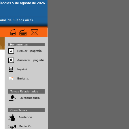
ércoles 5 de agosto de 2026
Herramientas
Reducir Tipografía
Aumentar Tipografía
Imprimir
Enviar a:
Temas Relacionados
Jurisprudencia
Otros Temas
Asistencia
Mediación