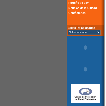
Porteño de Ley
Noticias de la Ciudad
Contáctenos
Sitios Relacionados