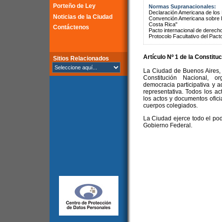
Porteño de Ley
Normas Supranacionales:
Declaración Americana de lo
Noticias de la Ciudad
Convención Americana sobre 
Costa Rica"
Contáctenos
Pacto internacional de derechos
Protocolo Facultativo del Pact
Artículo Nº 1 de la
Constituc
Sitios Relacionados
La Ciudad de Buenos Aires, c
Constitución Nacional, o
democracia participativa y 
representativa. Todos los a
los actos y documentos oficia
cuerpos colegiados.
La Ciudad ejerce todo el pod
Gobierno Federal.