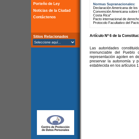
Porteño de Ley
Normas Supranacionales:
Declaración Americana de lo
Noticias de la Ciudad
Convención Americana sobre 
Costa Rica"
Contáctenos
Pacto internacional de derechos
Protocolo Facultativo del Pact
Artículo Nº 6 de la
Constituc
Sitios Relacionados
Las autoridades constitu
irrenunciable del Puebl
representación agoten en der
preservar la autonomía y p
establecida en los artículos 