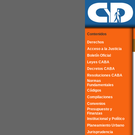
Contenidos
Derechos
Acceso a la Justicia
Boletín Oficial
Leyes CABA
Decretos CABA
Resoluciones CABA
Normas
Fundamentales
Códigos
Compilaciones
Convenios
Presupuesto y
Finanzas
Institucional y Político
Planeamiento Urbano
Jurisprudencia