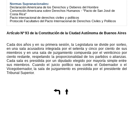
Normas Supranacionales:
Declaración Americana de los Derechos y Deberes del Hombre
Convención Americana sobre Derechos Humanos - "Pacto de San José de
Costa Rica"
Pacto internacional de derechos civiles y políticos
Protocolo Facultativo del Pacto Internacional de Derechos Civiles y Políticos
Artículo Nº 93 de la
Constitución
de la Ciudad Autónoma de Buenos Aires
Cada dos años y en su primera sesión, la Legislatura se divide por sorteo,
en una sala acusadora integrada por el setenta y cinco por ciento de sus
miembros y en una sala de juzgamiento compuesta por el veinticinco por
ciento restante, respetando la proporcionalidad de los partidos o alianzas.
Cada sala es presidida por un diputado elegido por mayoría simple entre
sus miembros. Cuando el juicio político sea contra el Gobernador o el
Vicegobernador, la sala de juzgamiento es presidida por el presidente del
Tribunal Superior.