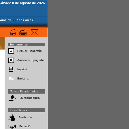
Sábado 8 de agosto de 2026
Herramientas
Reducir Tipografía
Aumentar Tipografía
Imprimir
Enviar a:
Temas Relacionados
Jurisprudencia
Otros Temas
Asistencia
Mediación