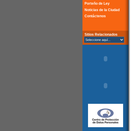
Porteño de Ley
Noticias de la Ciudad
Contáctenos
Sitios Relacionados