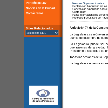
Porteño de Ley
Normas Supranacionales:
Declaración Americana de lo
Noticias de la Ciudad
Convención Americana sobre 
Costa Rica"
Contáctenos
Pacto internacional de derechos
Protocolo Facultativo del Pact
Artículo Nº 74 de la
Constitu
Sitios Relacionados
La Legislatura se reúne en s
quince de diciembre de cada
La Legislatura puede ser c
que razones de gravedad l
Presidente o a solicitud de u
Todas las sesiones de la Legi
La Legislatura no entra en s