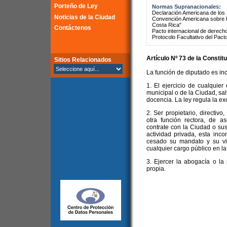
Porteño de Ley
Normas Supranacionales:
Declaración Americana de lo
Noticias de la Ciudad
Convención Americana sobre 
Costa Rica"
Contáctenos
Pacto internacional de derechos
Protocolo Facultativo del Pact
Artículo Nº 73 de la
Constitu
Sitios Relacionados
La función de diputado es in
1. El ejercicio de cualquier
municipal o de la Ciudad, sal
docencia. La ley regula la ex
2. Ser propietario, directiv
otra función rectora, de 
contrate con la Ciudad o sus
actividad privada, esta inc
cesado su mandato y su vi
cualquier cargo público en l
3. Ejercer la abogacía o la
propia.