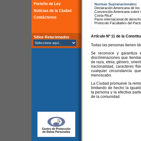
Porteño de Ley
Normas Supranacionales:
Declaración Americana de lo
Noticias de la Ciudad
Convención Americana sobre 
Costa Rica"
Contáctenos
Pacto internacional de derechos
Protocolo Facultativo del Pact
Artículo Nº 11 de la
Constitu
Sitios Relacionados
Todas las personas tienen idé
Se reconoce y garantiza e
discriminaciones que tienda
de raza, etnia, género, orient
nacionalidad, caracteres físi
cualquier circunstancia que
menoscabo.
La Ciudad promueve la remoc
limitando de hecho la igualda
la persona y la efectiva part
de la comunidad.