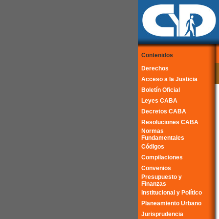
Contenidos
Derechos
Acceso a la Justicia
Boletín Oficial
Leyes CABA
Decretos CABA
Resoluciones CABA
Normas
Fundamentales
Códigos
Compilaciones
Convenios
Presupuesto y
Finanzas
Institucional y Político
Planeamiento Urbano
Jurisprudencia