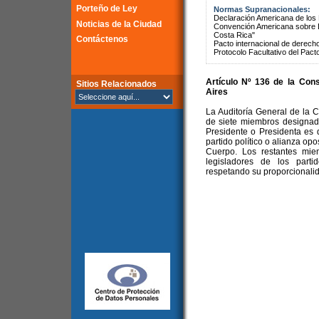
Porteño de Ley
Normas Supranacionales:
Declaración Americana de lo
Noticias de la Ciudad
Convención Americana sobre 
Costa Rica"
Contáctenos
Pacto internacional de derechos
Protocolo Facultativo del Pact
Artículo Nº 136 de la
Cons
Sitios Relacionados
Aires
La Auditoría General de la
de siete miembros designado
Presidente o Presidenta es 
partido político o alianza op
Cuerpo. Los restantes mie
legisladores de los parti
respetando su proporcionali