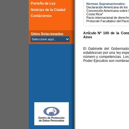
Porteño de Ley
Normas Supranacionales:
Declaración Americana de lo
Noticias de la Ciudad
Convención Americana sobre 
Costa Rica"
Contáctenos
Pacto internacional de derechos
Protocolo Facultativo del Pact
Artículo Nº 100 de la
Cons
Sitios Relacionados
Aires
El Gabinete del Gobernado
establezcan por una ley especi
número y competencias. Los 
Poder Ejecutivo son nombrad