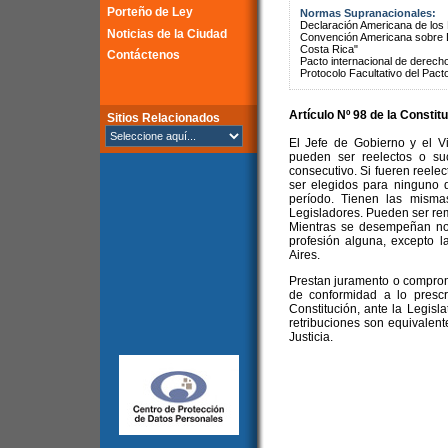
Porteño de Ley
Normas Supranacionales:
Declaración Americana de lo
Noticias de la Ciudad
Convención Americana sobre 
Costa Rica"
Contáctenos
Pacto internacional de derechos
Protocolo Facultativo del Pact
Artículo Nº 98 de la
Constitu
Sitios Relacionados
El Jefe de Gobierno y el V
pueden ser reelectos o su
consecutivo. Si fueren reel
ser elegidos para ninguno 
período. Tienen las misma
Legisladores. Pueden ser remo
Mientras se desempeñan no 
profesión alguna, excepto 
Aires.
Prestan juramento o comprom
de conformidad a lo prescr
Constitución, ante la Legisla
retribuciones son equivalent
Justicia.