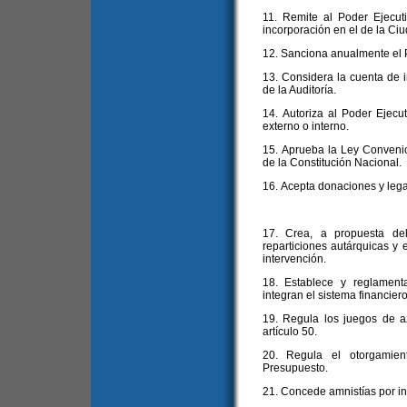
11. Remite al Poder Ejecut
incorporación en el de la Ciu
12. Sanciona anualmente el 
13. Considera la cuenta de in
de la Auditoría.
14. Autoriza al Poder Ejecut
externo o interno.
15. Aprueba la Ley Convenio a
de la Constitución Nacional.
16. Acepta donaciones y leg
17. Crea, a propuesta del
reparticiones autárquicas y 
intervención.
18. Establece y reglament
integran el sistema financier
19. Regula los juegos de a
artículo 50.
20. Regula el otorgamien
Presupuesto.
21. Concede amnistías por inf