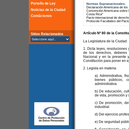
Porteño de Ley
Normas Supranacionales:
Declaración Americana de lo
Noticias de la Ciudad
Convención Americana sobre 
Costa Rica"
Contáctenos
Pacto internacional de derechos
Protocolo Facultativo del Pact
Artículo Nº 80 de la
Constitu
Sitios Relacionados
La Legislatura de la Ciudad:
1. Dicta leyes, resoluciones 
de los derechos, deberes 
Nacional y en la presente y
Constitución para poner en ej
2. Legisla en materia:
a) Administrativa, fi
bienes públicos, c
administrativa.
b) De educación, cul
de vida, promoción y 
c) De promoción, des
industrial.
d) Del ejercicio profe
e) De seguridad públic