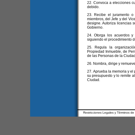
22. Convoca a elecciones cu
debido.
23. Recibe el juramento o
miembros, del Jefe y del Vice
designe. Autoriza licencias s
Gobierno.
24. Otorga los acuerdos y
siguiendo el procedimiento de
25. Regula la organizació
Propiedad Inmueble, de Pers
de las Personas de la Ciudad
26. Nombra, dirige y remueve
27. Aprueba la memoria y el 
su presupuesto y lo remite al
Ciudad.
Restricciones Legales y Términos de