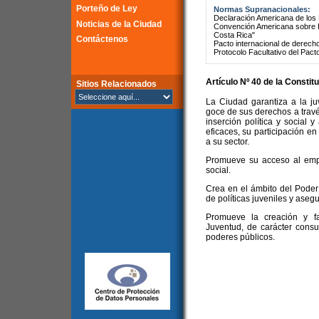
Porteño de Ley
Normas Supranacionales:
Declaración Americana de lo
Noticias de la Ciudad
Convención Americana sobre 
Costa Rica"
Contáctenos
Pacto internacional de derechos
Protocolo Facultativo del Pact
Artículo Nº 40 de la
Constitu
Sitios Relacionados
La Ciudad garantiza a la ju
goce de sus derechos a través
inserción política y social 
eficaces, su participación en
a su sector.
Promueve su acceso al emple
social.
Crea en el ámbito del Poder
de políticas juveniles y asegu
Promueve la creación y fa
Juventud, de carácter consul
poderes públicos.