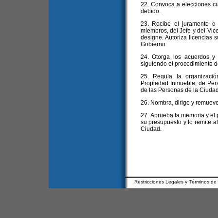
22. Convoca a elecciones cu
debido.
23. Recibe el juramento o
miembros, del Jefe y del Vice
designe. Autoriza licencias s
Gobierno.
24. Otorga los acuerdos y
siguiendo el procedimiento de
25. Regula la organizació
Propiedad Inmueble, de Pers
de las Personas de la Ciudad
26. Nombra, dirige y remueve
27. Aprueba la memoria y el 
su presupuesto y lo remite al
Ciudad.
Restricciones Legales y Términos de