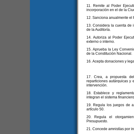
11. Remite al Poder Ejecut
incorporación en el de la Ciu
12. Sanciona anualmente el 
13. Considera la cuenta de in
de la Auditoría.
14. Autoriza al Poder Ejecut
externo o interno.
15. Aprueba la Ley Convenio a
de la Constitución Nacional.
16. Acepta donaciones y leg
17. Crea, a propuesta del
reparticiones autárquicas y 
intervención.
18. Establece y reglament
integran el sistema financier
19. Regula los juegos de a
artículo 50.
20. Regula el otorgamien
Presupuesto.
21. Concede amnistías por inf