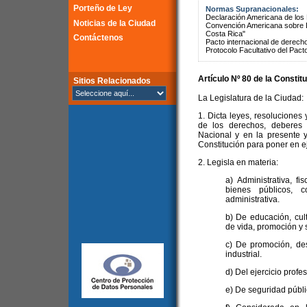
Porteño de Ley
Normas Supranacionales:
Declaración Americana de lo
Noticias de la Ciudad
Convención Americana sobre 
Costa Rica"
Contáctenos
Pacto internacional de derechos
Protocolo Facultativo del Pact
Artículo Nº 80 de la
Constitu
Sitios Relacionados
La Legislatura de la Ciudad:
1. Dicta leyes, resoluciones 
de los derechos, deberes 
Nacional y en la presente y
Constitución para poner en ej
2. Legisla en materia:
a) Administrativa, fi
bienes públicos, c
administrativa.
b) De educación, cul
de vida, promoción y 
c) De promoción, des
industrial.
d) Del ejercicio profe
e) De seguridad públic