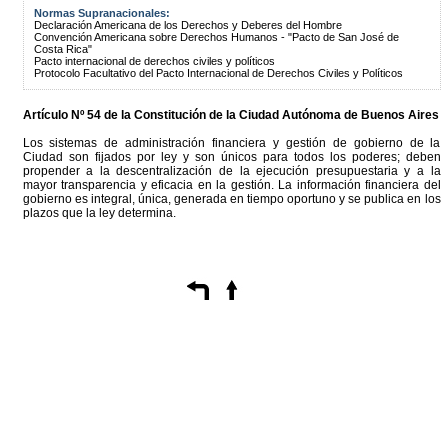
Normas Supranacionales:
Declaración Americana de los Derechos y Deberes del Hombre
Convención Americana sobre Derechos Humanos - "Pacto de San José de
Costa Rica"
Pacto internacional de derechos civiles y políticos
Protocolo Facultativo del Pacto Internacional de Derechos Civiles y Políticos
Artículo Nº 54 de la
Constitución
de la Ciudad Autónoma de Buenos Aires
Los sistemas de administración financiera y gestión de gobierno de la
Ciudad son fijados por ley y son únicos para todos los poderes; deben
propender a la descentralización de la ejecución presupuestaria y a la
mayor transparencia y eficacia en la gestión. La información financiera del
gobierno es integral, única, generada en tiempo oportuno y se publica en los
plazos que la ley determina.