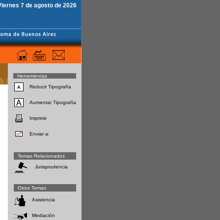
Viernes 7 de agosto de 2026
Herramientas
Reducir Tipografía
Aumentar Tipografía
Imprimir
Enviar a:
Temas Relacionados
Jurisprudencia
Otros Temas
Asistencia
Mediación