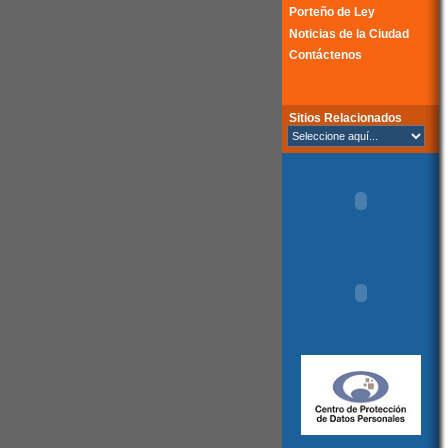
Porteño de Ley
Noticias de la Ciudad
Contáctenos
Sitios Relacionados