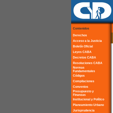
Contenidos
Derechos
Acceso a la Justicia
Boletín Oficial
Leyes CABA
Decretos CABA
Resoluciones CABA
Normas
Fundamentales
Códigos
Compilaciones
Convenios
Presupuesto y
Finanzas
Institucional y Político
Planeamiento Urbano
Jurisprudencia