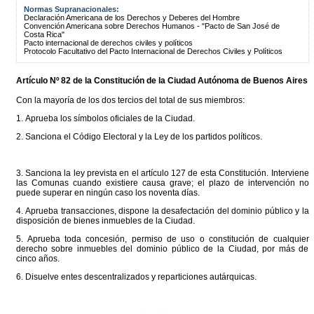
Normas Supranacionales:
Declaración Americana de los Derechos y Deberes del Hombre
Convención Americana sobre Derechos Humanos - "Pacto de San José de
Costa Rica"
Pacto internacional de derechos civiles y políticos
Protocolo Facultativo del Pacto Internacional de Derechos Civiles y Políticos
Artículo Nº 82 de la
Constitución
de la Ciudad Autónoma de Buenos Aires
Con la mayoría de los dos tercios del total de sus miembros:
1. Aprueba los símbolos oficiales de la Ciudad.
2. Sanciona el Código Electoral y la Ley de los partidos políticos.
3. Sanciona la ley prevista en el artículo 127 de esta Constitución. Interviene
las Comunas cuando existiere causa grave; el plazo de intervención no
puede superar en ningún caso los noventa días.
4. Aprueba transacciones, dispone la desafectación del dominio público y la
disposición de bienes inmuebles de la Ciudad.
5. Aprueba toda concesión, permiso de uso o constitución de cualquier
derecho sobre inmuebles del dominio público de la Ciudad, por más de
cinco años.
6. Disuelve entes descentralizados y reparticiones autárquicas.