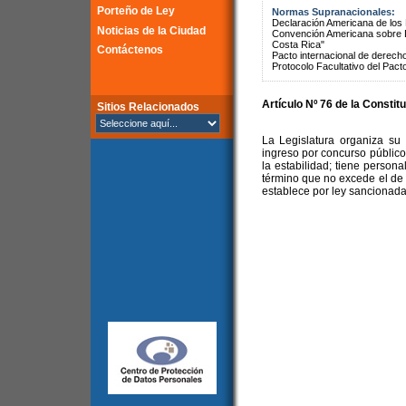
Porteño de Ley
Normas Supranacionales:
Declaración Americana de lo
Noticias de la Ciudad
Convención Americana sobre 
Costa Rica"
Contáctenos
Pacto internacional de derechos
Protocolo Facultativo del Pact
Artículo Nº 76 de la
Constitu
Sitios Relacionados
La Legislatura organiza su 
ingreso por concurso público 
la estabilidad; tiene persona
término que no excede el de
establece por ley sancionada 