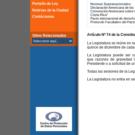
Porteño de Ley
Normas Supranacionales:
Declaración Americana de lo
Noticias de la Ciudad
Convención Americana sobre 
Costa Rica"
Contáctenos
Pacto internacional de derechos
Protocolo Facultativo del Pact
Artículo Nº 74 de la
Constitu
Sitios Relacionados
La Legislatura se reúne en s
quince de diciembre de cada
La Legislatura puede ser c
que razones de gravedad l
Presidente o a solicitud de u
Todas las sesiones de la Legi
La Legislatura no entra en s