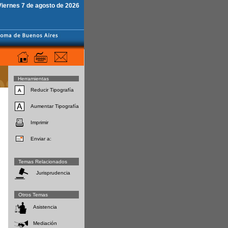
Viernes 7 de agosto de 2026
Herramientas
Reducir Tipografía
Aumentar Tipografía
Imprimir
Enviar a:
Temas Relacionados
Jurisprudencia
Otros Temas
Asistencia
Mediación