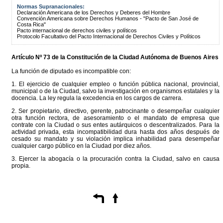
Normas Supranacionales:
Declaración Americana de los Derechos y Deberes del Hombre
Convención Americana sobre Derechos Humanos - "Pacto de San José de
Costa Rica"
Pacto internacional de derechos civiles y políticos
Protocolo Facultativo del Pacto Internacional de Derechos Civiles y Políticos
Artículo Nº 73 de la
Constitución
de la Ciudad Autónoma de Buenos Aires
La función de diputado es incompatible con:
1. El ejercicio de cualquier empleo o función pública nacional, provincial,
municipal o de la Ciudad, salvo la investigación en organismos estatales y la
docencia. La ley regula la excedencia en los cargos de carrera.
2. Ser propietario, directivo, gerente, patrocinante o desempeñar cualquier
otra función rectora, de asesoramiento o el mandato de empresa que
contrate con la Ciudad o sus entes autárquicos o descentralizados. Para la
actividad privada, esta incompatibilidad dura hasta dos años después de
cesado su mandato y su violación implica inhabilidad para desempeñar
cualquier cargo público en la Ciudad por diez años.
3. Ejercer la abogacía o la procuración contra la Ciudad, salvo en causa
propia.