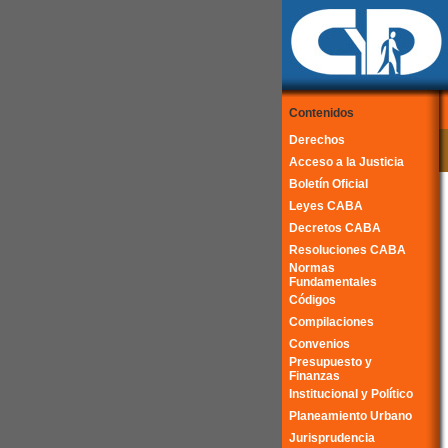
Contenidos
Derechos
Acceso a la Justicia
Boletín Oficial
Leyes CABA
Decretos CABA
Resoluciones CABA
Normas
Fundamentales
Códigos
Compilaciones
Convenios
Presupuesto y
Finanzas
Institucional y Político
Planeamiento Urbano
Jurisprudencia