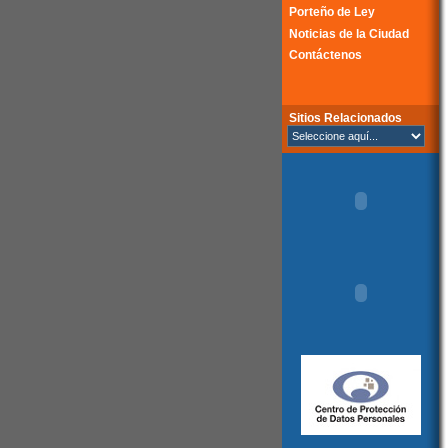
Porteño de Ley
Noticias de la Ciudad
Contáctenos
Sitios Relacionados