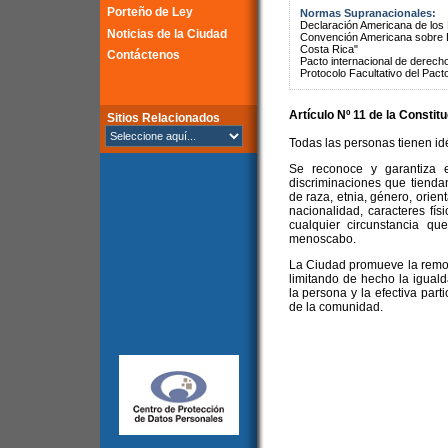
Porteño de Ley
Normas Supranacionales:
Declaración Americana de lo
Noticias de la Ciudad
Convención Americana sobre 
Costa Rica"
Contáctenos
Pacto internacional de derechos
Protocolo Facultativo del Pact
Artículo Nº 11 de la
Constitu
Sitios Relacionados
Todas las personas tienen idé
Se reconoce y garantiza e
discriminaciones que tienda
de raza, etnia, género, orient
nacionalidad, caracteres físi
cualquier circunstancia que
menoscabo.
La Ciudad promueve la remoc
limitando de hecho la igualda
la persona y la efectiva part
de la comunidad.