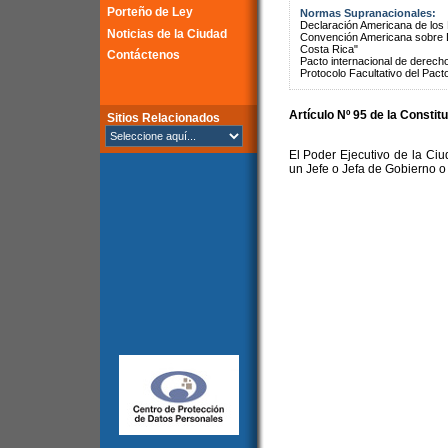
Porteño de Ley
Normas Supranacionales:
Declaración Americana de lo
Noticias de la Ciudad
Convención Americana sobre 
Costa Rica"
Contáctenos
Pacto internacional de derechos
Protocolo Facultativo del Pact
Artículo Nº 95 de la
Constitu
Sitios Relacionados
El Poder Ejecutivo de la Ci
un Jefe o Jefa de Gobierno 