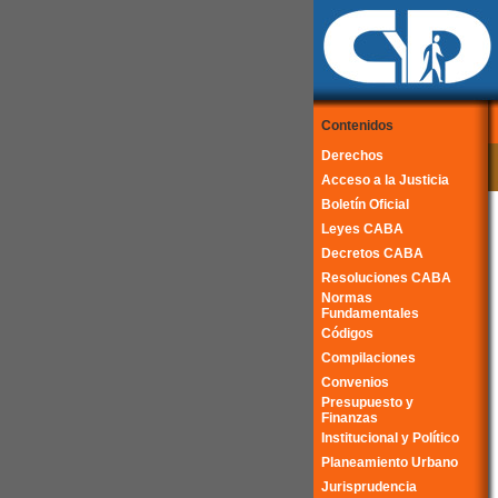
Contenidos
Derechos
Acceso a la Justicia
Boletín Oficial
Leyes CABA
Decretos CABA
Resoluciones CABA
Normas
Fundamentales
Códigos
Compilaciones
Convenios
Presupuesto y
Finanzas
Institucional y Político
Planeamiento Urbano
Jurisprudencia