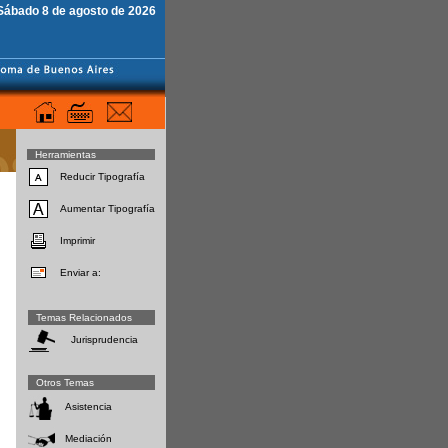
Sábado 8 de agosto de 2026
Herramientas
Reducir Tipografía
Aumentar Tipografía
Imprimir
Enviar a:
Temas Relacionados
Jurisprudencia
Otros Temas
Asistencia
Mediación