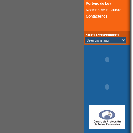
Porteño de Ley
Noticias de la Ciudad
Contáctenos
Sitios Relacionados