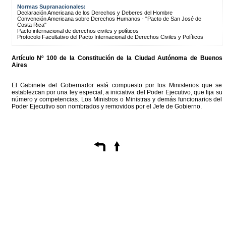
Normas Supranacionales:
Declaración Americana de los Derechos y Deberes del Hombre
Convención Americana sobre Derechos Humanos - "Pacto de San José de
Costa Rica"
Pacto internacional de derechos civiles y políticos
Protocolo Facultativo del Pacto Internacional de Derechos Civiles y Políticos
Artículo Nº 100 de la
Constitución
de la Ciudad Autónoma de Buenos
Aires
El Gabinete del Gobernador está compuesto por los Ministerios que se
establezcan por una ley especial, a iniciativa del Poder Ejecutivo, que fija su
número y competencias. Los Ministros o Ministras y demás funcionarios del
Poder Ejecutivo son nombrados y removidos por el Jefe de Gobierno.