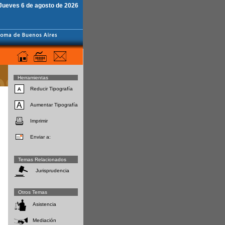
Jueves 6 de agosto de 2026
Herramientas
Reducir Tipografía
Aumentar Tipografía
Imprimir
Enviar a:
Temas Relacionados
Jurisprudencia
Otros Temas
Asistencia
Mediación