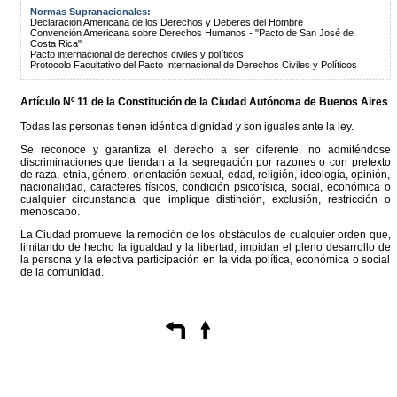
Normas Supranacionales:
Declaración Americana de los Derechos y Deberes del Hombre
Convención Americana sobre Derechos Humanos - "Pacto de San José de
Costa Rica"
Pacto internacional de derechos civiles y políticos
Protocolo Facultativo del Pacto Internacional de Derechos Civiles y Políticos
Artículo Nº 11 de la
Constitución
de la Ciudad Autónoma de Buenos Aires
Todas las personas tienen idéntica dignidad y son iguales ante la ley.
Se reconoce y garantiza el derecho a ser diferente, no admiténdose
discriminaciones que tiendan a la segregación por razones o con pretexto
de raza, etnia, género, orientación sexual, edad, religión, ideología, opinión,
nacionalidad, caracteres físicos, condición psicofísica, social, económica o
cualquier circunstancia que implique distinción, exclusión, restricción o
menoscabo.
La Ciudad promueve la remoción de los obstáculos de cualquier orden que,
limitando de hecho la igualdad y la libertad, impidan el pleno desarrollo de
la persona y la efectiva participación en la vida política, económica o social
de la comunidad.