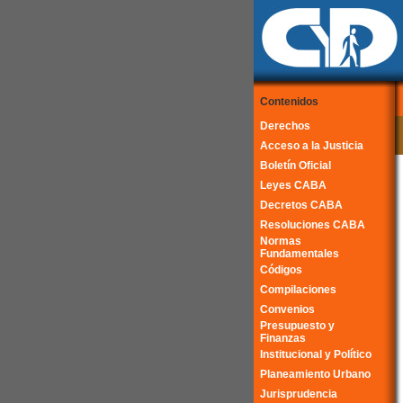
Contenidos
Derechos
Acceso a la Justicia
Boletín Oficial
Leyes CABA
Decretos CABA
Resoluciones CABA
Normas
Fundamentales
Códigos
Compilaciones
Convenios
Presupuesto y
Finanzas
Institucional y Político
Planeamiento Urbano
Jurisprudencia