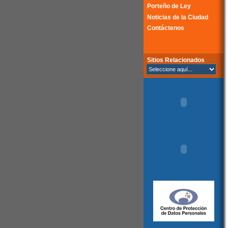
Porteño de Ley
Noticias de la Ciudad
Contáctenos
Sitios Relacionados