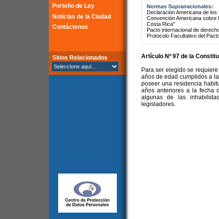
Porteño de Ley
Normas Supranacionales:
Declaración Americana de lo
Noticias de la Ciudad
Convención Americana sobre 
Costa Rica"
Contáctenos
Pacto internacional de derechos
Protocolo Facultativo del Pact
Artículo Nº 97 de la
Constitu
Sitios Relacionados
Para ser elegido se requiere 
años de edad cumplidos a la 
poseer una residencia habitu
años anteriores a la fecha 
algunas de las inhabilida
legisladores.