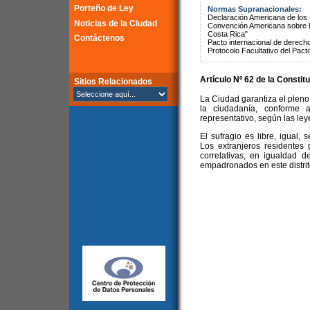
Porteño de Ley
Normas Supranacionales:
Declaración Americana de lo
Noticias de la Ciudad
Convención Americana sobre 
Costa Rica"
Contáctenos
Pacto internacional de derechos
Protocolo Facultativo del Pact
Artículo Nº 62 de la
Constitu
Sitios Relacionados
La Ciudad garantiza el pleno 
la ciudadanía, conforme a
representativo, según las ley
El sufragio es libre, igual, 
Los extranjeros residentes
correlativas, en igualdad 
empadronados en este distrito