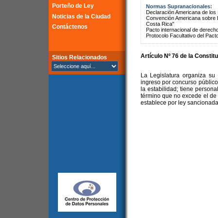
Porteño de Ley
Normas Supranacionales:
Declaración Americana de lo
Noticias de la Ciudad
Convención Americana sobre 
Costa Rica"
Contáctenos
Pacto internacional de derechos
Protocolo Facultativo del Pact
Artículo Nº 76 de la
Constitu
Sitios Relacionados
La Legislatura organiza su 
ingreso por concurso público 
la estabilidad; tiene persona
término que no excede el de
establece por ley sancionada 