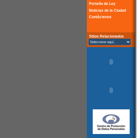
Porteño de Ley
Noticias de la Ciudad
Contáctenos
Sitios Relacionados