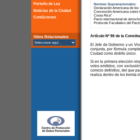
Porteño de Ley
Normas Supranacionales:
Declaración Americana de lo
Noticias de la Ciudad
Convención Americana sobre 
Costa Rica"
Contáctenos
Pacto internacional de derechos
Protocolo Facultativo del Pact
Artículo Nº 96 de la
Constitu
Sitios Relacionados
El Jefe de Gobierno y un Vice
conjunta, por fórmula complet
Ciudad como distrito único.
Si en la primera elección ni
votos emitidos, con exclusió
comicio definitivo, del que p
realiza dentro de los treinta 