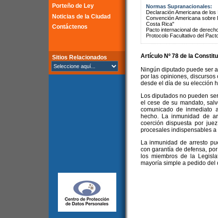
Porteño de Ley
Normas Supranacionales:
Declaración Americana de lo
Noticias de la Ciudad
Convención Americana sobre 
Costa Rica"
Contáctenos
Pacto internacional de derechos
Protocolo Facultativo del Pact
Artículo Nº 78 de la
Constitu
Sitios Relacionados
Ningún diputado puede ser a
por las opiniones, discursos 
desde el día de su elección h
Los diputados no pueden ser 
el cese de su mandato, salv
comunicado de inmediato a 
hecho. La inmunidad de arr
coerción dispuesta por juez
procesales indispensables a
La inmunidad de arresto pue
con garantía de defensa, por 
los miembros de la Legisl
mayoría simple a pedido del 