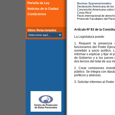
Porteño de Ley
Normas Supranacionales:
Declaración Americana de lo
Noticias de la Ciudad
Convención Americana sobre 
Costa Rica"
Contáctenos
Pacto internacional de derechos
Protocolo Facultativo del Pact
Artículo Nº 83 de la
Constitu
Sitios Relacionados
La Legislatura puede:
1. Requerir la presencia
funcionarios del Poder Ejecu
sometido a juicio político.
informar o explicar y fijar el
de Gobierno y a los jueces 
dos tercios del total de sus 
2. Crear comisiones invest
público. Se integra con diput
políticos y alianzas.
3. Solicitar informes al Poder