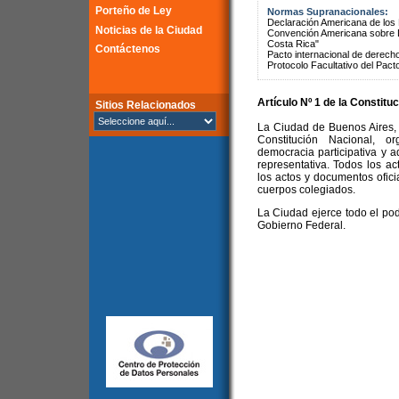
Porteño de Ley
Normas Supranacionales:
Declaración Americana de lo
Noticias de la Ciudad
Convención Americana sobre 
Costa Rica"
Contáctenos
Pacto internacional de derechos
Protocolo Facultativo del Pact
Artículo Nº 1 de la
Constituc
Sitios Relacionados
La Ciudad de Buenos Aires, c
Constitución Nacional, o
democracia participativa y 
representativa. Todos los a
los actos y documentos oficia
cuerpos colegiados.
La Ciudad ejerce todo el pod
Gobierno Federal.