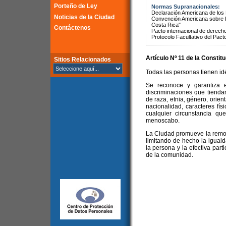
Porteño de Ley
Normas Supranacionales:
Declaración Americana de lo
Noticias de la Ciudad
Convención Americana sobre 
Costa Rica"
Contáctenos
Pacto internacional de derechos
Protocolo Facultativo del Pact
Artículo Nº 11 de la
Constitu
Sitios Relacionados
Todas las personas tienen idé
Se reconoce y garantiza e
discriminaciones que tienda
de raza, etnia, género, orient
nacionalidad, caracteres físi
cualquier circunstancia que
menoscabo.
La Ciudad promueve la remoc
limitando de hecho la igualda
la persona y la efectiva part
de la comunidad.