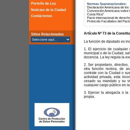
Porteño de Ley
Normas Supranacionales:
Declaración Americana de lo
Noticias de la Ciudad
Convención Americana sobre 
Costa Rica"
Contáctenos
Pacto internacional de derechos
Protocolo Facultativo del Pact
Artículo Nº 73 de la
Constitu
Sitios Relacionados
La función de diputado es in
1. El ejercicio de cualquier
municipal o de la Ciudad, sal
docencia. La ley regula la ex
2. Ser propietario, directiv
otra función rectora, de 
contrate con la Ciudad o sus
actividad privada, esta inc
cesado su mandato y su vi
cualquier cargo público en l
3. Ejercer la abogacía o la
propia.