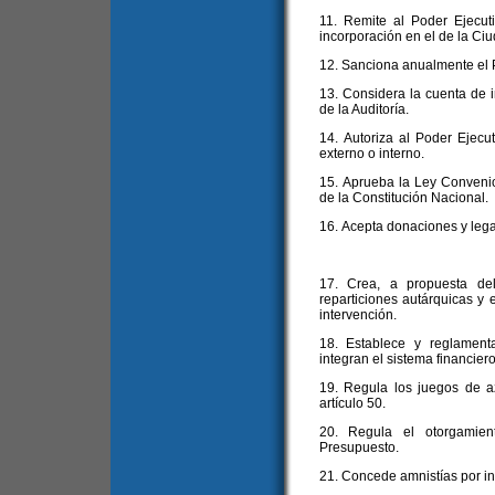
11. Remite al Poder Ejecut
incorporación en el de la Ciu
12. Sanciona anualmente el 
13. Considera la cuenta de in
de la Auditoría.
14. Autoriza al Poder Ejecut
externo o interno.
15. Aprueba la Ley Convenio a
de la Constitución Nacional.
16. Acepta donaciones y leg
17. Crea, a propuesta del
reparticiones autárquicas y 
intervención.
18. Establece y reglament
integran el sistema financier
19. Regula los juegos de a
artículo 50.
20. Regula el otorgamien
Presupuesto.
21. Concede amnistías por inf