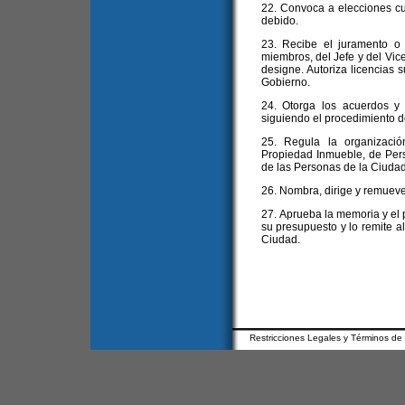
22. Convoca a elecciones cu
debido.
23. Recibe el juramento o
miembros, del Jefe y del Vice
designe. Autoriza licencias s
Gobierno.
24. Otorga los acuerdos y
siguiendo el procedimiento de
25. Regula la organizació
Propiedad Inmueble, de Pers
de las Personas de la Ciudad
26. Nombra, dirige y remueve
27. Aprueba la memoria y el 
su presupuesto y lo remite al
Ciudad.
Restricciones Legales y Términos de