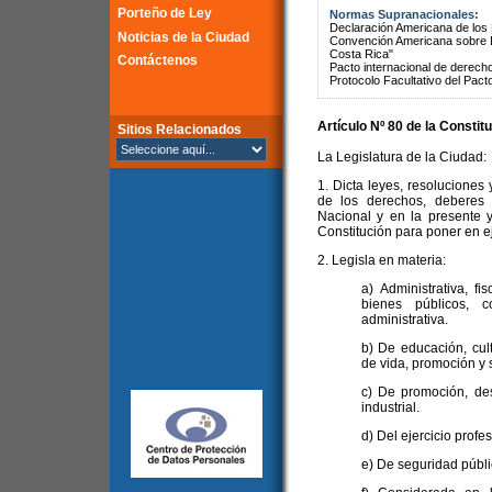
Porteño de Ley
Normas Supranacionales:
Declaración Americana de lo
Noticias de la Ciudad
Convención Americana sobre 
Costa Rica"
Contáctenos
Pacto internacional de derechos
Protocolo Facultativo del Pact
Artículo Nº 80 de la
Constitu
Sitios Relacionados
La Legislatura de la Ciudad:
1. Dicta leyes, resoluciones 
de los derechos, deberes 
Nacional y en la presente y
Constitución para poner en ej
2. Legisla en materia:
a) Administrativa, fi
bienes públicos, c
administrativa.
b) De educación, cul
de vida, promoción y 
c) De promoción, des
industrial.
d) Del ejercicio profe
e) De seguridad públic